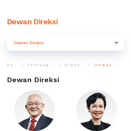
Dewan Direksi
Dewan Direksi
Home
Tentang Bayan
Organisasi
Dewan Direksi
Dewan Direksi