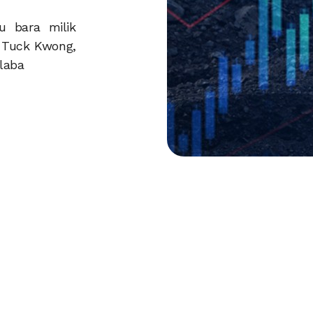
u bara milik
w Tuck Kwong,
laba