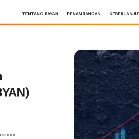
TENTANG BAYAN
PENAMBANGAN
KEBERLANJU
n
BYAN)
RICARDO