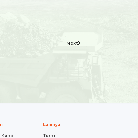
Next
an
Lainnya
 Kami
Term