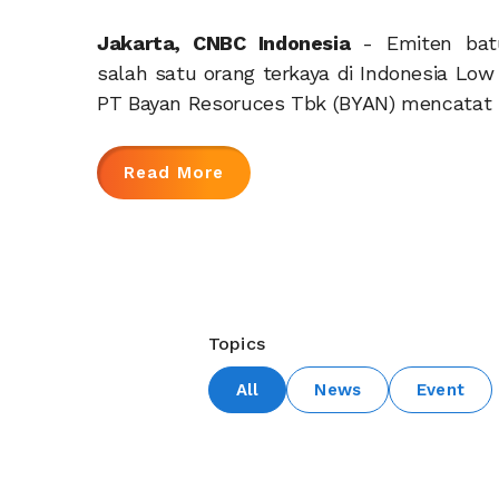
Jakarta, CNBC Indonesia
- Emiten bat
salah satu orang terkaya di Indonesia Lo
PT Bayan Resoruces Tbk (BYAN) mencatat 
Read More
Topics
All
News
Event