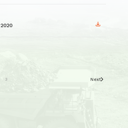
 2020
Next
3