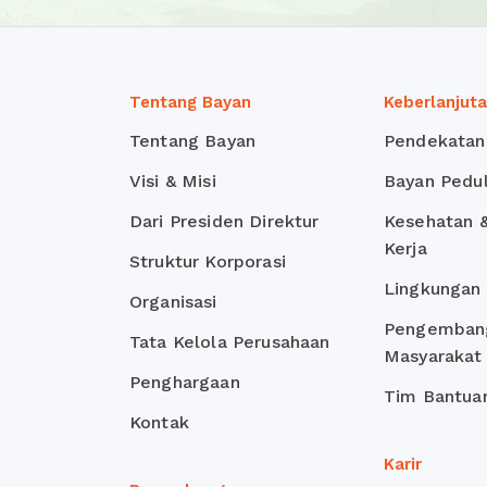
Tentang Bayan
Keberlanjut
Tentang Bayan
Pendekatan
Visi & Misi
Bayan Pedul
Dari Presiden Direktur
Kesehatan 
Kerja
Struktur Korporasi
Lingkungan
Organisasi
Pengemban
Tata Kelola Perusahaan
Masyarakat
Penghargaan
Tim Bantua
Kontak
Karir