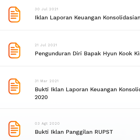
30 Jul 2021
Iklan Laporan Keuangan Konsolidasian
21 Jul 2021
Pengunduran Diri Bapak Hyun Kook K
31 Mar 2021
Bukti Iklan Laporan Keuangan Konsol
2020
03 Agt 2020
Bukti Iklan Panggilan RUPST