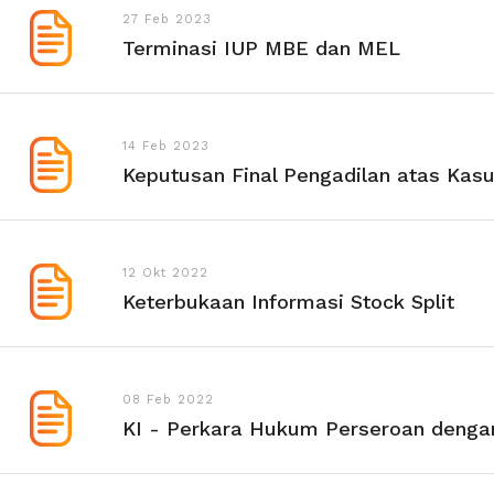
27 Feb 2023
Terminasi IUP MBE dan MEL
14 Feb 2023
Keputusan Final Pengadilan atas Kas
12 Okt 2022
Keterbukaan Informasi Stock Split
08 Feb 2022
KI - Perkara Hukum Perseroan dengan