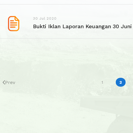
30 Jul 2020
Bukti Iklan Laporan Keuangan 30 Juni
Prev
1
2