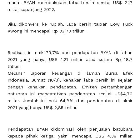
mana, BYAN membukukan laba bersih senilai US$ 2,17
miliar sepanjang 2022.
Jika dikonversi ke rupiah, laba bersih taipan Low Tuck
Kwong ini mencapai Rp 33,73 triliun.
Realisasi ini naik 79,7% dari pendapatan BYAN di tahun
2021 yang hanya US$ 1,21 miliar atau setara Rp 18,7
triliun.
Melansir laporan keuangan di laman Bursa Efek
Indonesia, Jumat (10/3), kenaikan laba bersih ini sejalan
dengan kenaikan pendapatan. Emiten pertambangan
batubara ini mencatatkan pendapatan senilai US$4,70
miliar. Jumlah ini naik 64,8% dari pendapatan di akhir
2021 yang hanya US$ 2,85 miliar.
Pendapatan BYAN didominasi oleh penjualan batubara
kepada pihak ketiga, yakni mencapai US$ 4,39 miliar.