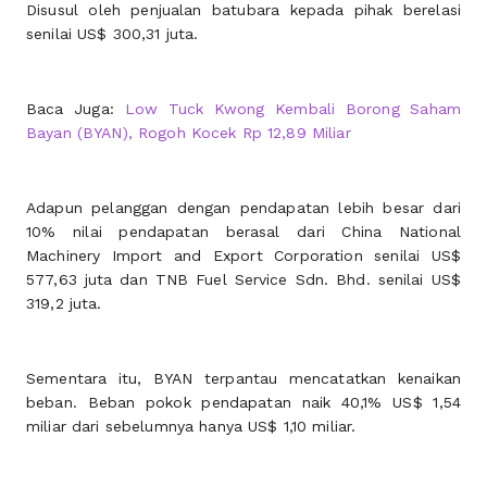
Disusul oleh penjualan batubara kepada pihak berelasi
senilai US$ 300,31 juta.
Baca Juga:
Low Tuck Kwong Kembali Borong Saham
Bayan (BYAN), Rogoh Kocek Rp 12,89 Miliar
Adapun pelanggan dengan pendapatan lebih besar dari
10% nilai pendapatan berasal dari China National
Machinery Import and Export Corporation senilai US$
577,63 juta dan TNB Fuel Service Sdn. Bhd. senilai US$
319,2 juta.
Sementara itu, BYAN terpantau mencatatkan kenaikan
beban. Beban pokok pendapatan naik 40,1% US$ 1,54
miliar dari sebelumnya hanya US$ 1,10 miliar.