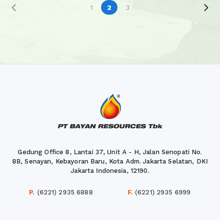
1
2
3
Gedung Office 8, Lantai 37, Unit A - H, Jalan Senopati No.
8B, Senayan, Kebayoran Baru, Kota Adm. Jakarta Selatan, DKI
Jakarta Indonesia, 12190.
P.
(6221) 2935 6888
F.
(6221) 2935 6999