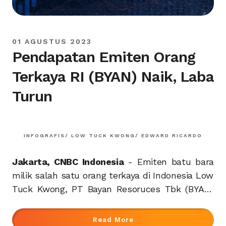
01 AGUSTUS 2023
Pendapatan Emiten Orang
Terkaya RI (BYAN) Naik, Laba
Turun
INFOGRAFIS/ LOW TUCK KWONG/ EDWARD RICARDO
Jakarta, CNBC Indonesia
- Emiten batu bara
milik salah satu orang terkaya di Indonesia Low
Tuck Kwong, PT Bayan Resoruces Tbk (BYAN)
mencatat laba
Read More